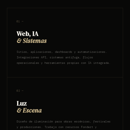
01 —
Web, IA
& Sistemas
Sitios, aplicaciones, dashboards y automatizaciones.
Integraciones API, sistemas antifuga, flujos
operacionales y herramientas propias con IA integrada.
02 —
Luz
& Escena
Diseño de iluminación para obras escénicas, festivales
y producciones. Trabajo con recursos Fondart y