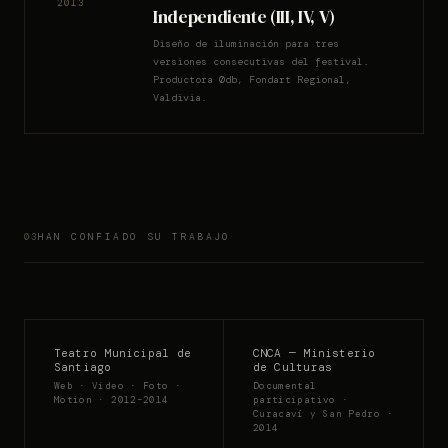
2013
Independiente (III, IV, V)
Diseño de iluminación para tres
versiones consecutivas del festival.
Productora 0db, Fondart Regional,
Valdivia.
HAN CONFIADO SU TRABAJO
03
Teatro Municipal de
CNCA — Ministerio
Santiago
de Culturas
Web · Video · Foto ·
Documental
Motion · 2012–2014
participativo ·
Curacaví y San Pedro ·
2014