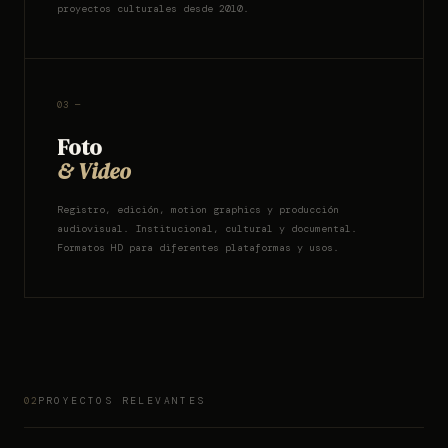
proyectos culturales desde 2010.
03 —
Foto
& Video
Registro, edición, motion graphics y producción
audiovisual. Institucional, cultural y documental.
Formatos HD para diferentes plataformas y usos.
PROYECTOS RELEVANTES
02